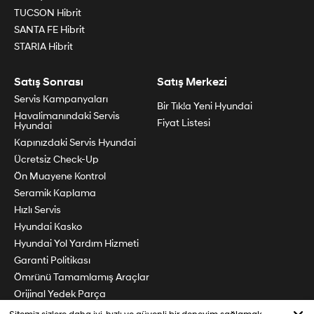
TUCSON Hibrit
SANTA FE Hibrit
STARIA Hibrit
Satış Sonrası
Satış Merkezi
Servis Kampanyaları
Bir Tık!a Yeni Hyundai
Havalimanındaki Servis
Fiyat Listesi
Hyundai
Kapınızdaki Servis Hyundai
Ücretsiz Check-Up
Ön Muayene Kontrol
Seramik Kaplama
Hızlı Servis
Hyundai Kasko
Hyundai Yol Yardım Hizmeti
Garanti Politikası
Ömrünü Tamamlamış Araçlar
Orijinal Yedek Parça
Periyodik Bakım