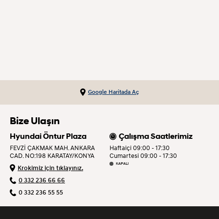
Google Haritada Aç
Bize Ulaşın
Hyundai Öntur Plaza
Çalışma Saatlerimiz
FEVZİ ÇAKMAK MAH. ANKARA
Haftaiçi 09:00 - 17:30
CAD. NO:198 KARATAY/KONYA
Cumartesi 09:00 - 17:30
KAPALI
Krokimiz için tıklayınız.
0 332 236 66 66
0 332 236 55 55