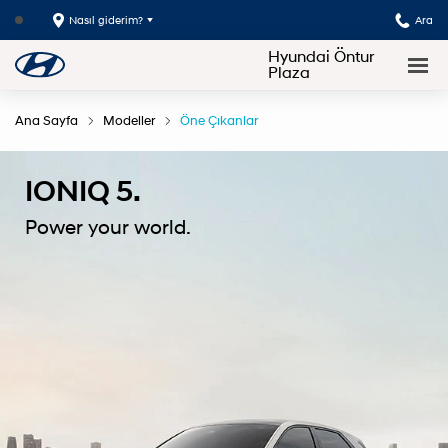
Nasıl giderim?
Ara
Hyundai Öntur
Plaza
Ana Sayfa
Modeller
Öne Çıkanlar
IONIQ 5.
Power your world.