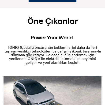
Öne Çıkanlar
Power Your World.
IONIQ 5, ödüllü öncüsünün beklentilerini daha da ileri
taşıyan yenilikçi teknolojileri ve gelişmiş ikonik tasarımıyla
dünyana güç katıyor. Geleceğini güçlendirmek için
yenilenen IONIQ 5 ile elektrikli otomobil deneyimini
geliştir ve yeni olasılıkları keşfet.